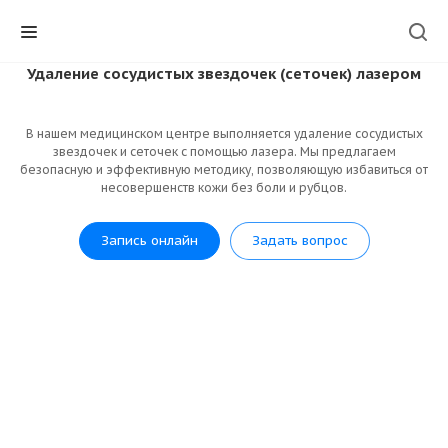
Удаление сосудистых звездочек (сеточек) лазером
В нашем медицинском центре выполняется удаление сосудистых
звездочек и сеточек с помощью лазера. Мы предлагаем
безопасную и эффективную методику, позволяющую избавиться от
несовершенств кожи без боли и рубцов.
Запись онлайн
Задать вопрос