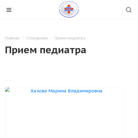
Главная
Сотрудники
Прием педиатра
Прием педиатра