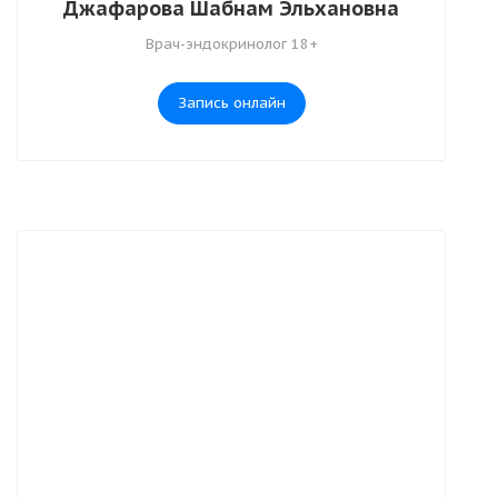
Джафарова Шабнам Эльхановна
Врач-эндокринолог 18+
Запись онлайн