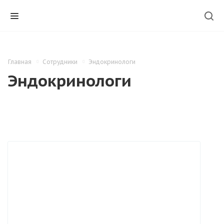
Главная
Сотрудники
Эндокринологи
Эндокринологи