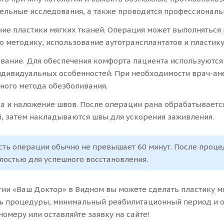
ельные исследования, а также проводится профессиональн
ие пластики мягких тканей. Операция может выполняться
ю методику, использование аутотрансплантатов и пластику 
вание. Для обеспечения комфорта пациента используются
ндивидуальных особенностей. При необходимости врач-ан
ного метода обезболивания.
а и наложение швов. После операции рана обрабатываетс
, затем накладываются швы для ускорения заживления.
ть операции обычно не превышает 60 минут. После проце
лостью для успешного восстановления.
гии «Ваш Доктор» в Видном вы можете сделать пластику м
ь процедуры, минимальный реабилитационный период и от
номеру или оставляйте заявку на сайте!