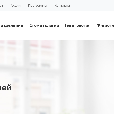
ет
Акции
Программы
Контакты
 отделение
Стоматология
Гепатология
Физиот
ней