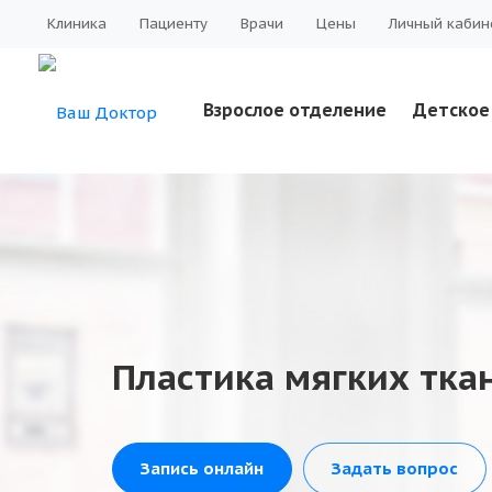
Клиника
Пациенту
Врачи
Цены
Личный кабин
Взрослое отделение
Детское
Пластика мягких тка
Запись онлайн
Задать вопрос