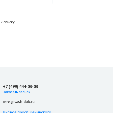
 к списку
+7 (499) 444-03-03
Заказать звонок
vash-dok.ru
info@
Видное
просп. Ленинского