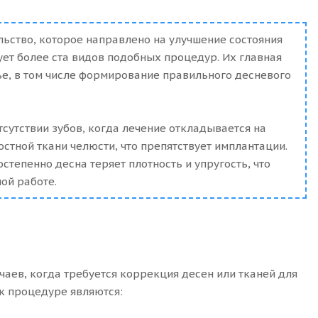
ьство, которое направлено на улучшение состояния
ует более ста видов подобных процедур. Их главная
вье, в том числе формирование правильного десневого
сутствии зубов, когда лечение откладывается на
стной ткани челюсти, что препятствует имплантации.
степенно десна теряет плотность и упругость, что
ой работе.
чаев, когда требуется коррекция десен или тканей для
к процедуре являются: