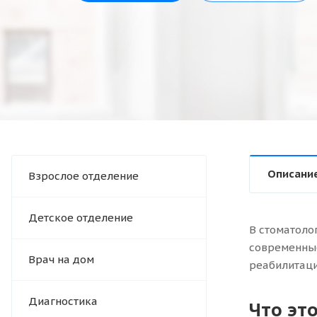
Описани
Взрослое отделение
Детское отделение
В стоматоло
современные
Врач на дом
реабилитаци
Диагностика
Что эт