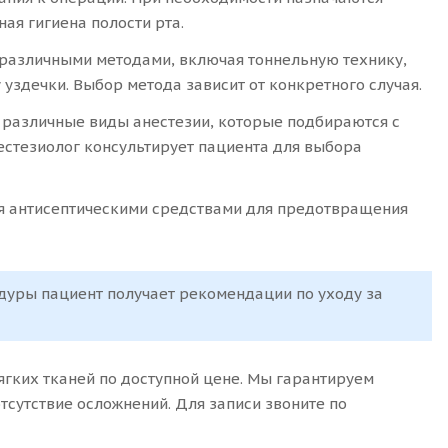
ая гигиена полости рта.
 различными методами, включая тоннельную технику,
уздечки. Выбор метода зависит от конкретного случая.
 различные виды анестезии, которые подбираются с
естезиолог консультирует пациента для выбора
я антисептическими средствами для предотвращения
дуры пациент получает рекомендации по уходу за
ягких тканей по доступной цене. Мы гарантируем
сутствие осложнений. Для записи звоните по