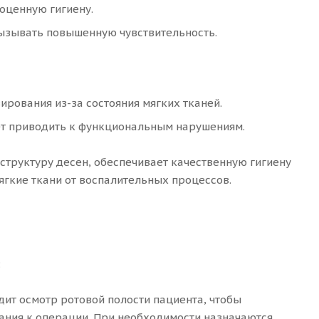
оценную гигиену.
вызывать повышенную чувствительность.
рования из-за состояния мягких тканей.
ет приводить к функциональным нарушениям.
структуру десен, обеспечивает качественную гигиену
ягкие ткани от воспалительных процессов.
:
дит осмотр ротовой полости пациента, чтобы
ания к операции. При необходимости назначаются