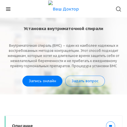
Установка внутриматочной спирали
Внутриматочная спираль (ВМС) – один из наиболее надежных и
востребованных методов контрацепции. Этот способ подходит
женщинам, которые хотят на длительное время защитить себя от
нежелательной беременности и не прибегать к ежедневному
приему гормональных препаратов. Процедура установки ВМС
выполняется врачом-гинекологом и только в условиях клиники.
Запись онлайн
Задать вопрос
Описание