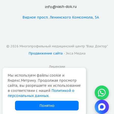
vash-dok.ru
info@
Видное
просп. Ленинского Комсомола, 5А
© 2026 Многопрофильный медицинский центр "Ваш Доктор"
Продвижение сайта
- Экса Медиа
Лицензии
Мы используем файлы cookie и
Надзорные органы
Яндекс.Метрику. Продолжая просмотр
сайта, вы разрешаете их использование
Карта сайта
в соответствии с нашей
Политикой о
персональных данных
.
Политика конфиденциальности
Понятно