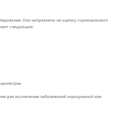
ледование. Оно направлено на оценку гормонального
ючает следующее:
ндометрия.
ния для исключения заболеваний эндокринной или