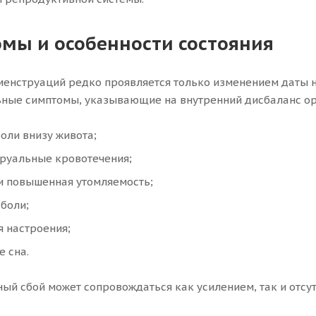
мы и особенности состояния
енструаций редко проявляется только изменением даты н
ные симптомы, указывающие на внутренний дисбаланс орг
оли внизу живота;
руальные кровотечения;
и повышенная утомляемость;
боли;
 настроения;
 сна.
ый сбой может сопровождаться как усилением, так и отсу