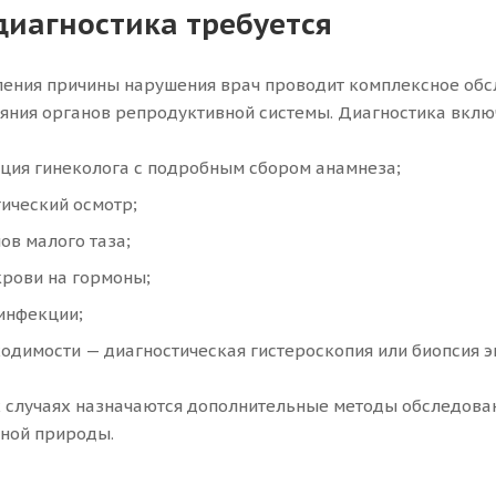
диагностика требуется
ения причины нарушения врач проводит комплексное обс
ояния органов репродуктивной системы. Диагностика вкл
ция гинеколога с подробным сбором анамнеза;
ический осмотр;
ов малого таза;
крови на гормоны;
инфекции;
одимости — диагностическая гистероскопия или биопсия э
 случаях назначаются дополнительные методы обследова
ной природы.