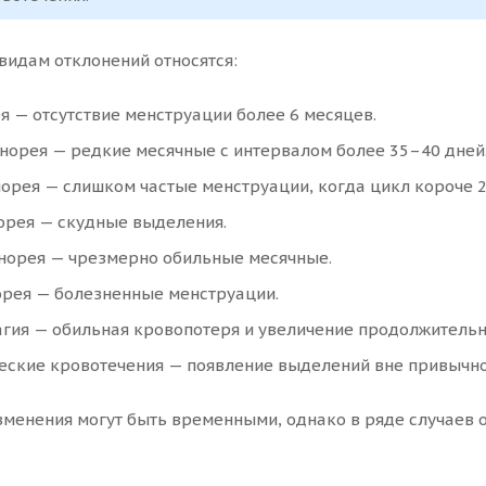
видам отклонений относятся:
я — отсутствие менструации более 6 месяцев.
норея — редкие месячные с интервалом более 35–40 дней
орея — слишком частые менструации, когда цикл короче 2
орея — скудные выделения.
норея — чрезмерно обильные месячные.
рея — болезненные менструации.
гия — обильная кровопотеря и увеличение продолжительно
еские кровотечения — появление выделений вне привычно
менения могут быть временными, однако в ряде случаев 