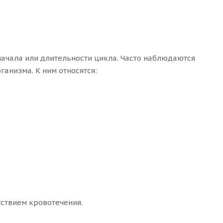
ачала или длительности цикла. Часто наблюдаются
анизма. К ним относятся:
тствием кровотечения.