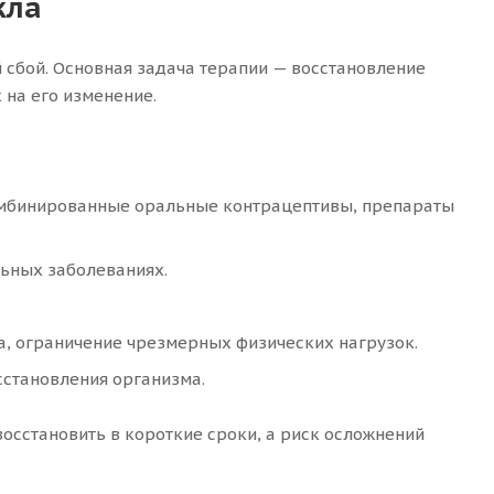
кла
 сбой. Основная задача терапии — восстановление
на его изменение.
омбинированные оральные контрацептивы, препараты
ьных заболеваниях.
а, ограничение чрезмерных физических нагрузок.
становления организма.
осстановить в короткие сроки, а риск осложнений