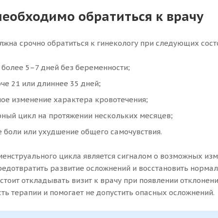
необходимо обратиться к врачу
жна срочно обратиться к гинекологу при следующих сост
более 5–7 дней без беременности;
че 21 или длиннее 35 дней;
ое изменение характера кровотечения;
рный цикл на протяжении нескольких месяцев;
 боли или ухудшение общего самочувствия.
енструального цикла является сигналом о возможных изм
редотвратить развитие осложнений и восстановить норма
стоит откладывать визит к врачу при появлении отклонен
ть терапии и помогает не допустить опасных осложнений.