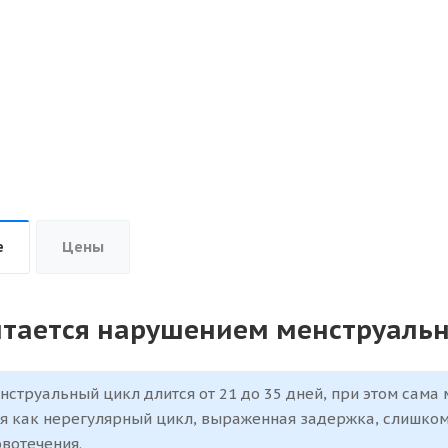
е
Цены
итается нарушением менструальн
нструальный цикл длится от 21 до 35 дней, при этом сама
я как нерегулярный цикл, выраженная задержка, слишком
вотечения.