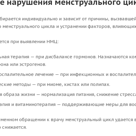
е нарушения менструального ци
бирается индивидуально и зависит от причины, вызвавшей
 менструального цикла и устранении факторов, влияющих 
ется при выявлении НМЦ:
ьная терапия — при дисбалансе гормонов. Назначаются к
она или эстрогенов.
оспалительное лечение — при инфекционных и воспалител
ские методы — при миоме, кистах или полипах.
 образа жизни — нормализация питания, снижение стресс
апия и витаминотерапия — поддерживающие меры для вос
менном обращении к врачу менструальный цикл удается в
 снижается.