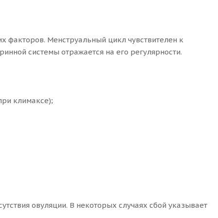
их факторов. Менструальный цикл чувствителен к
инной системы отражается на его регулярности.
при климаксе);
утствия овуляции. В некоторых случаях сбой указывает