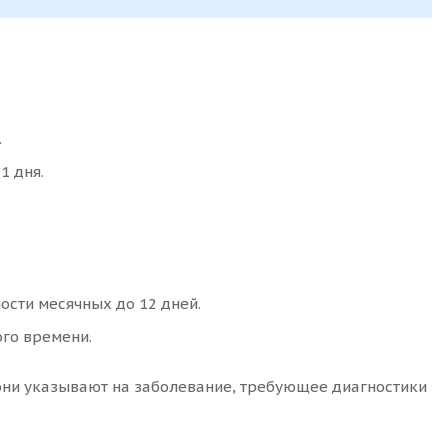
.
1 дня.
сти месячных до 12 дней.
го времени.
они указывают на заболевание, требующее диагностики