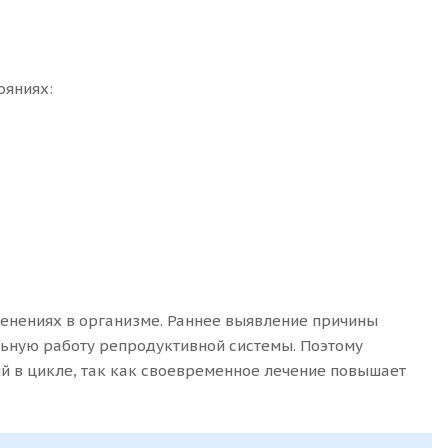
ояниях:
енениях в организме. Раннее выявление причины
льную работу репродуктивной системы. Поэтому
ий в цикле, так как своевременное лечение повышает