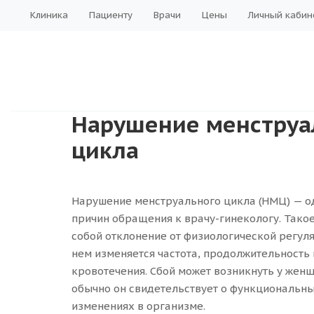
Клиника
Пациенту
Врачи
Цены
Личный кабин
Нарушение менструа
цикла
Нарушение менструального цикла (НМЦ) — о
причин обращения к врачу-гинекологу. Тако
собой отклонение от физиологической регул
нем изменяется частота, продолжительность
кровотечения. Сбой может возникнуть у жен
обычно он свидетельствует о функциональны
изменениях в организме.