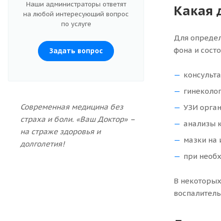
Наши администраторы ответят
Какая 
на любой интересующий вопрос
по услуге
Для определ
фона и сост
Задать вопрос
консульта
гинеколог
Современная медицина без
УЗИ орган
страха и боли. «Ваш Доктор» –
анализы 
на страже здоровья и
мазки на 
долголетия!
при необх
В некоторых
воспалитель