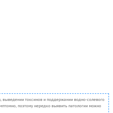
и, выведении токсинов и поддержании водно-солевого
имптомно, поэтому нередко выявить патологии можно