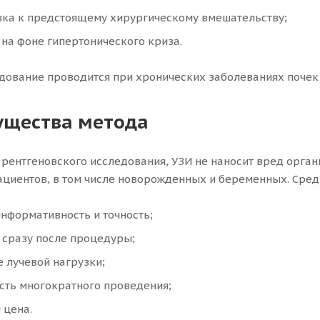
вка к предстоящему хирургическому вмешательству;
на фоне гипертонического криза.
дование проводится при хронических заболеваниях почек 
щества метода
т рентгеновского исследования, УЗИ не наносит вред орган
ациентов, в том числе новорожденных и беременных. Сре
нформативность и точность;
 сразу после процедуры;
е лучевой нагрузки;
сть многократного проведения;
 цена.