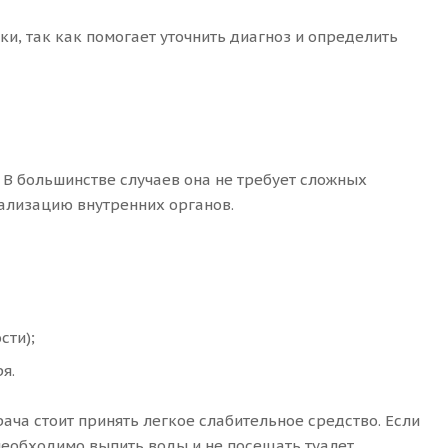
и, так как помогает уточнить диагноз и определить
 В большинстве случаев она не требует сложных
ализацию внутренних органов.
сти);
я.
ача стоит принять легкое слабительное средство. Если
необходимо выпить воды и не посещать туалет.