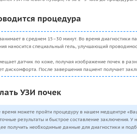
оводится процедура
занимает в среднем 15–30 минут. Во время диагностики па
ния наносится специальный гель, улучшающий проводимос
ещает датчик по коже, получая изображение почек в раз
т дискомфорта. После завершения пациент получает закл
елать УЗИ почек
 время можете пройти процедуру в нашем медцентре «Ва
 точные результаты и быстрое составление заключения. У 
е получить необходимые данные для диагностики и подб