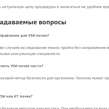
ь актуальную цену процедуры и записаться на удобное врем
задаваемые вопросы
правление для УЗИ почек?
ве случаев исследование можно пройти без направления в
ьная консультация специалиста.
лать УЗИ почек часто?
вуковой метод безопасен для организма. Поэтому может пр
УЗИ или КТ почек?
я базовым методом диагностики. При необходимости врач