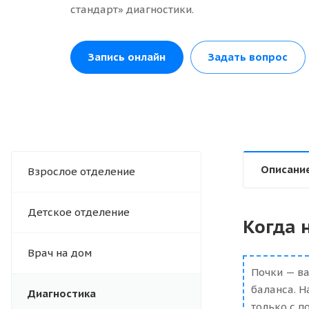
стандарт» диагностики.
Запись онлайн
Задать вопрос
Описани
Взрослое отделение
Детское отделение
Когда 
Врач на дом
Почки — в
баланса. Н
Диагностика
только с 