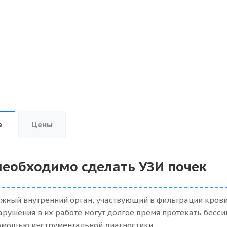
е
Цены
необходимо сделать УЗИ почек
ажный внутренний орган, участвующий в фильтрации кров
арушения в их работе могут долгое время протекать бесс
помощью инструментальной диагностики.