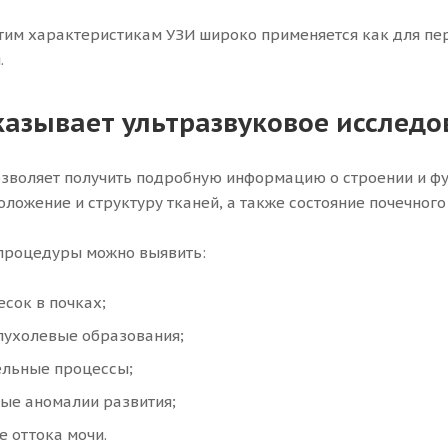
тим характеристикам УЗИ широко применяется как для пер
.
казывает ультразвуковое исслед
зволяет получить подробную информацию о строении и фу
оложение и структуру тканей, а также состояние почечного
процедуры можно выявить:
есок в почках;
пухолевые образования;
ельные процессы;
ые аномалии развития;
 оттока мочи.