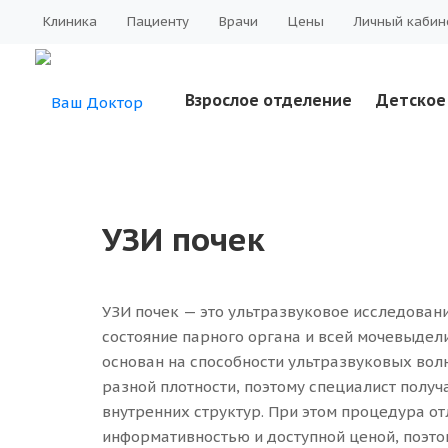
Клиника
Пациенту
Врачи
Цены
Личный кабин
Взрослое отделение
Детское
УЗИ почек
УЗИ почек — это ультразвуковое исследован
состояние парного органа и всей мочевыдел
основан на способности ультразвуковых волн
разной плотности, поэтому специалист получ
внутренних структур. При этом процедура от
информативностью и доступной ценой, поэто