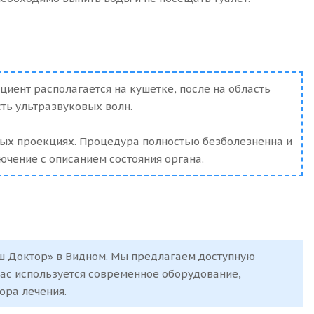
циент располагается на кушетке, после на область
ть ультразвуковых волн.
ных проекциях. Процедура полностью безболезненна и
ючение с описанием состояния органа.
ш Доктор» в Видном. Мы предлагаем доступную
нас используется современное оборудование,
ора лечения.