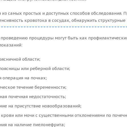
 из самых простых и доступных способов обследования. П
енсивность кровотока в сосудах, обнаружить структурные 
 проведению процедуры могут быть как профилактическим
показаний:
оясничной области;
поясницы или реберной области;
 операция на почках;
ическое течение беременности;
ная почечная недостаточность;
ние на присутствие новообразований;
 крови или мочи с существенными отклонениями по почеч
ния на наличие пиелонефрита;