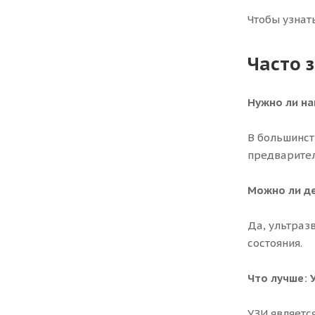
Чтобы узнат
Часто 
Нужно ли на
В большинст
предварител
Можно ли де
Да, ультраз
состояния.
Что лучше: 
УЗИ являетс