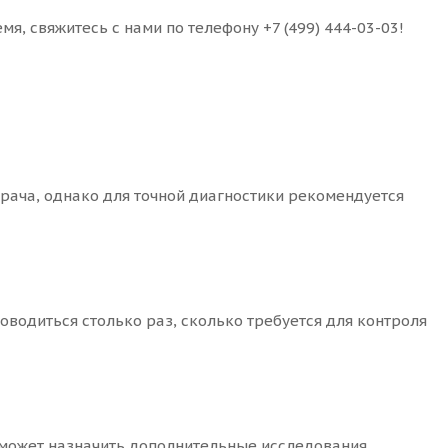
я, свяжитесь с нами по телефону +7 (499) 444-03-03!
рача, однако для точной диагностики рекомендуется
оводиться столько раз, сколько требуется для контроля
 может назначить дополнительные исследования,