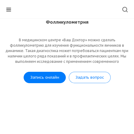
Фолликулометрия
В медицинском центре «Ваш Доктор» можно сделать
фолликулометрию для изучения функциональности яичников в
динамике. Такая диагностика может потребоваться пациенткам при
наличии целого ряда показаний и в профилактических целях. Мы
выполняем исследование с применением современного
оборудования, что гарантирует точные и достоверные результаты.
Запись онлайн
Задать вопрос